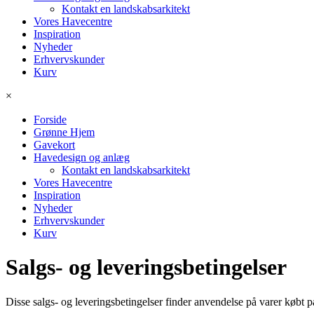
Kontakt en landskabsarkitekt
Vores Havecentre
Inspiration
Nyheder
Erhvervskunder
Kurv
×
Forside
Grønne Hjem
Gavekort
Havedesign og anlæg
Kontakt en landskabsarkitekt
Vores Havecentre
Inspiration
Nyheder
Erhvervskunder
Kurv
Salgs- og leveringsbetingelser
Disse salgs- og leveringsbetingelser finder anvendelse på varer købt