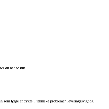
er du har bestilt.
en som følge af trykfejl, tekniske problemer, leveringssvigt og