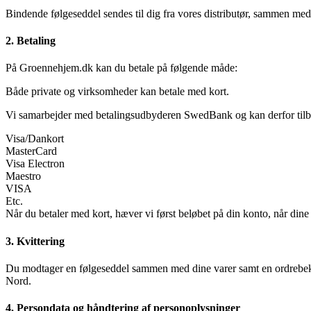
Bindende følgeseddel sendes til dig fra vores distributør, sammen med d
2. Betaling
På Groennehjem.dk kan du betale på følgende måde:
Både private og virksomheder kan betale med kort.
Vi samarbejder med betalingsudbyderen SwedBank og kan derfor tilb
Visa/Dankort
MasterCard
Visa Electron
Maestro
VISA
Etc.
Når du betaler med kort, hæver vi først beløbet på din konto, når dine 
3. Kvittering
Du modtager en følgeseddel sammen med dine varer samt en ordrebekræf
Nord.
4. Persondata og håndtering af personoplysninger