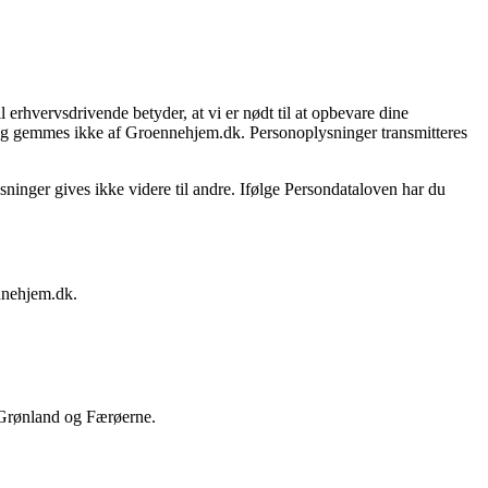
 erhvervsdrivende betyder, at vi er nødt til at opbevare dine
e og gemmes ikke af Groennehjem.dk. Personoplysninger transmitteres
ninger gives ikke videre til andre. Ifølge Persondataloven har du
ennehjem.dk.
e Grønland og Færøerne.