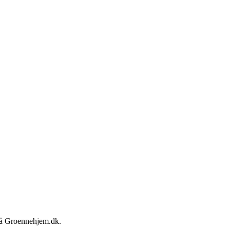
 på Groennehjem.dk.