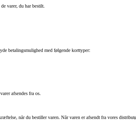
e varer, du har bestilt.
yde betalingsmulighed med følgende korttyper:
varer afsendes fra os.
telse, når du bestiller varen. Når varen er afsendt fra vores distribu