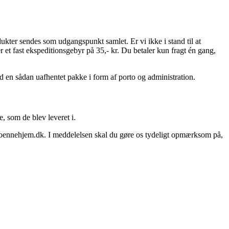
odukter sendes som udgangspunkt samlet. Er vi ikke i stand til at
r et fast ekspeditionsgebyr på 35,- kr. Du betaler kun fragt én gang,
ved en sådan uafhentet pakke i form af porto og administration.
 som de blev leveret i.
@groennehjem.dk. I meddelelsen skal du gøre os tydeligt opmærksom på,