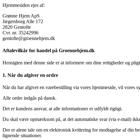
Hjemmesiden ejes af:
Grønne Hjem ApS
Jægersborg Alle 172
2820 Gentofte
Cvr. nr. 35242996
gentofte@groennehjem.dk
Aftalevilkår for handel på Groennehjem.dk
Hensigten med denne side er at informere om dine rettigheder og plig
1. Når du afgiver en ordre
Når du har afgivet en varebestilling via vores hjemmeside, vil vores s
Alle ordre indgås på dansk.
Det er kundens ansvar, at alle informationer er udfyldt rigtigt.
Du skal være opmærksom på, at det automatiske svar (via e-mail) ikke 
Der er alene tale om en elektronisk kvittering for modtagelse af din be
lignende situationer.