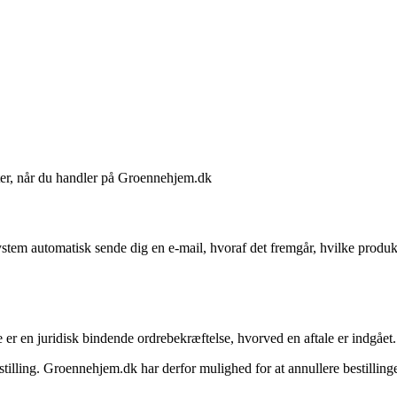
ter, når du handler på Groennehjem.dk
ystem automatisk sende dig en e-mail, hvoraf det fremgår, hvilke produkt
er en juridisk bindende ordrebekræftelse, hvorved en aftale er indgået.
stilling. Groennehjem.dk har derfor mulighed for at annullere bestilling