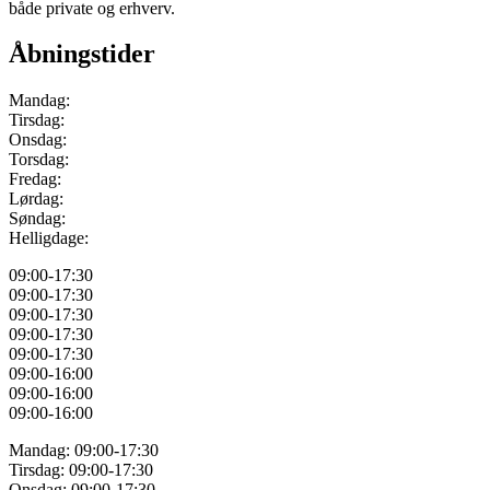
både private og erhverv.
Åbningstider
Mandag:
Tirsdag:
Onsdag:
Torsdag:
Fredag:
Lørdag:
Søndag:
Helligdage:
09:00-17:30
09:00-17:30
09:00-17:30
09:00-17:30
09:00-17:30
09:00-16:00
09:00-16:00
09:00-16:00
Mandag: 09:00-17:30
Tirsdag:
09:00-17:30
Onsdag:
09:00-17:30