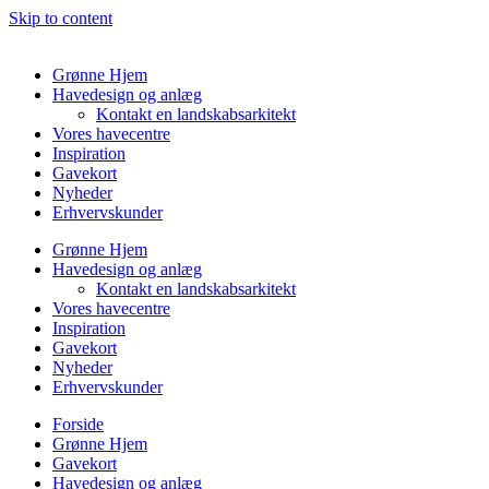
Skip to content
Grønne Hjem
Havedesign og anlæg
Kontakt en landskabsarkitekt
Vores havecentre
Inspiration
Gavekort
Nyheder
Erhvervskunder
Grønne Hjem
Havedesign og anlæg
Kontakt en landskabsarkitekt
Vores havecentre
Inspiration
Gavekort
Nyheder
Erhvervskunder
Forside
Grønne Hjem
Gavekort
Havedesign og anlæg