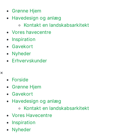
Grønne Hjem
Havedesign og anlæg
Kontakt en landskabsarkitekt
Vores havecentre
Inspiration
Gavekort
Nyheder
Erhvervskunder
×
Forside
Grønne Hjem
Gavekort
Havedesign og anlæg
Kontakt en landskabsarkitekt
Vores Havecentre
Inspiration
Nyheder