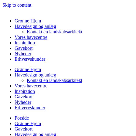
Skip to content
Grønne Hjem
Havedesign og anlæg
Kontakt en landskabsarkitekt
Vores havecentre
Inspiration
Gavekort
Nyheder
Erhvervskunder
Grønne Hjem
Havedesign og anlæg
Kontakt en landskabsarkitekt
Vores havecentre
Inspiration
Gavekort
Nyheder
Erhvervskunder
Forside
Grønne Hjem
Gavekort
Havedesign og anlæg