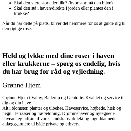
Skal den være stor eller lille? (hvor stor må den blive)
Skal den stå i haven/direkte i jorden eller plantes den i
krukke?
Når du har dette på plads, bliver det nemmere for os at guide dig til
den rigtige rose.
Held og lykke med dine roser i haven
eller krukkerne – spørg os endelig, hvis
du har brug for råd og vejledning.
Grønne Hjem
Grønne Hjem i Valby, Ballerup og Gentofte. Kvalitet og service til
dig og din have.
Alt i blomster, planter og tilbehør. Haveservice, højbede, hæk og
hegn. Terrasser og træfældning. Drømmehaver og nytegnede
haveanlæg udført af vores landskabsarkitekt og faguddannede
anlægsgartnere til både private og erhverv.