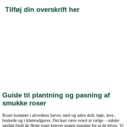
Tilføj din overskrift her
Guide til plantning
og pasning af
smukke roser
Guide til plantning og pasning af
smukke roser
Roser kommer i alverdens farver, med og uden duft, høje, lave,
buskede og i klatreudgaver. Det kan være svært at vælge – måske
særligt fordi de fleste roser kræver nogen pasning for at de trives. Vi