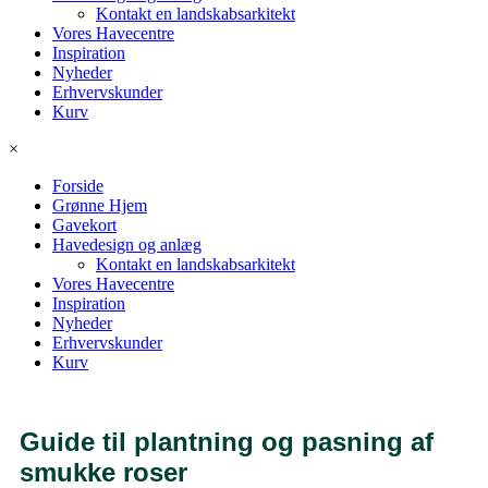
Kontakt en landskabsarkitekt
Vores Havecentre
Inspiration
Nyheder
Erhvervskunder
Kurv
×
Forside
Grønne Hjem
Gavekort
Havedesign og anlæg
Kontakt en landskabsarkitekt
Vores Havecentre
Inspiration
Nyheder
Erhvervskunder
Kurv
Guide til plantning og pasning af
smukke roser