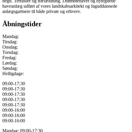
hegn. Terrasser og træfældning. Drømmehaver og nytegnede
haveanlæg udført af vores landskabsarkitekt og faguddannede
anlægsgartnere til både private og erhverv.
Åbningstider
Mandag:
Tirsdag:
Onsdag:
Torsdag:
Fredag:
Lørdag:
Søndag:
Helligdage:
09:00-17:30
09:00-17:30
09:00-17:30
09:00-17:30
09:00-17:30
09:00-16:00
09:00-16:00
09:00-16:00
Mandag: 09:00-17:30