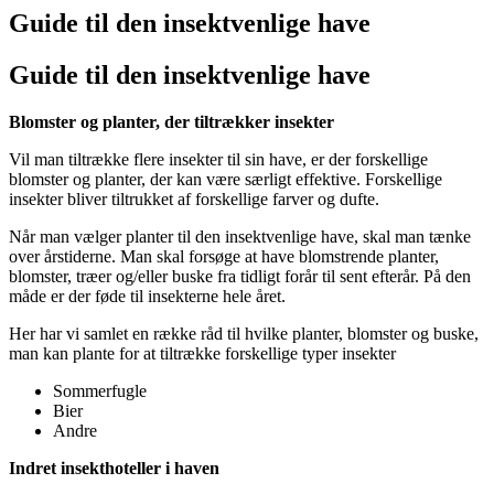
Guide til den insektvenlige have
Guide til den insektvenlige have
Blomster og planter, der tiltrækker insekter
Vil man tiltrække flere insekter til sin have, er der forskellige
blomster og planter, der kan være særligt effektive. Forskellige
insekter bliver tiltrukket af forskellige farver og dufte.
Når man vælger planter til den insektvenlige have, skal man tænke
over årstiderne. Man skal forsøge at have blomstrende planter,
blomster, træer og/eller buske fra tidligt forår til sent efterår. På den
måde er der føde til insekterne hele året.
Her har vi samlet en række råd til hvilke planter, blomster og buske,
man kan plante for at tiltrække forskellige typer insekter
Sommerfugle
Bier
Andre
Indret insekthoteller i haven