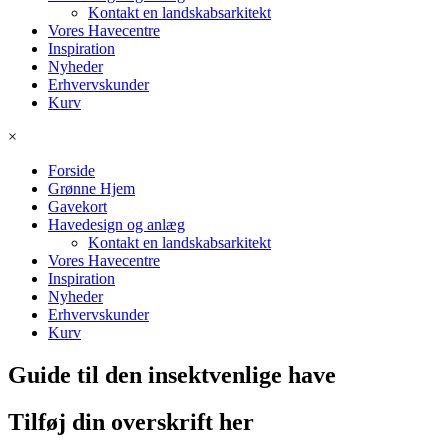
Kontakt en landskabsarkitekt
Vores Havecentre
Inspiration
Nyheder
Erhvervskunder
Kurv
×
Forside
Grønne Hjem
Gavekort
Havedesign og anlæg
Kontakt en landskabsarkitekt
Vores Havecentre
Inspiration
Nyheder
Erhvervskunder
Kurv
Guide til den insektvenlige have
Tilføj din overskrift her