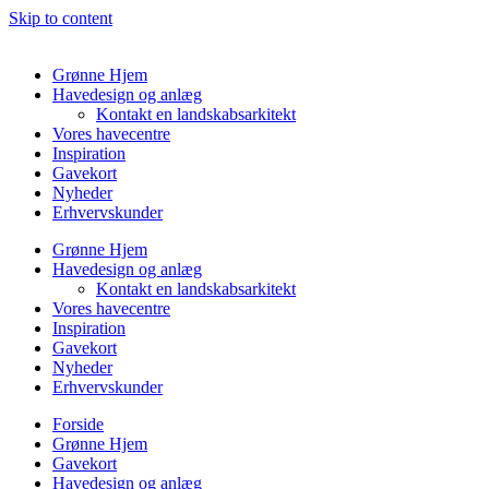
Skip to content
Grønne Hjem
Havedesign og anlæg
Kontakt en landskabsarkitekt
Vores havecentre
Inspiration
Gavekort
Nyheder
Erhvervskunder
Grønne Hjem
Havedesign og anlæg
Kontakt en landskabsarkitekt
Vores havecentre
Inspiration
Gavekort
Nyheder
Erhvervskunder
Forside
Grønne Hjem
Gavekort
Havedesign og anlæg